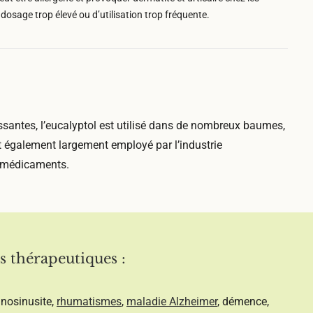
dosage trop élevé ou d’utilisation trop fréquente.
issantes, l’eucalyptol est utilisé dans de nombreux baumes,
t également largement employé par l’industrie
 médicaments.
s thérapeutiques :
inosinusite,
rhumatismes
,
maladie Alzheimer
, démence,