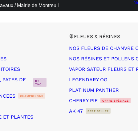
N
avaux / Mairie de Montreuil
FLEURS & RÉSINES
NOS FLEURS DE CHANVRE 
LES
NOS RÉSINES ET POLLENS 
ITOIRES
VAPORISATEUR FLEURS ET 
 PATES DE
LEGENDARY OG
D9
THC
PLATINUM PANTHER
NCÉES
CHAMPIGNONS
CHERRY PIE
OFFRE SPÉCIALE
AK 47
BEST SELLER
E ET PLANTES