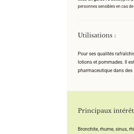
personnes sensibles en cas de 
Utilisations :
Pour ses qualités rafraîch
lotions et pommades. Il es
pharmaceutique dans des
Principaux intérêt
Bronchite, rhume, sinus, rh