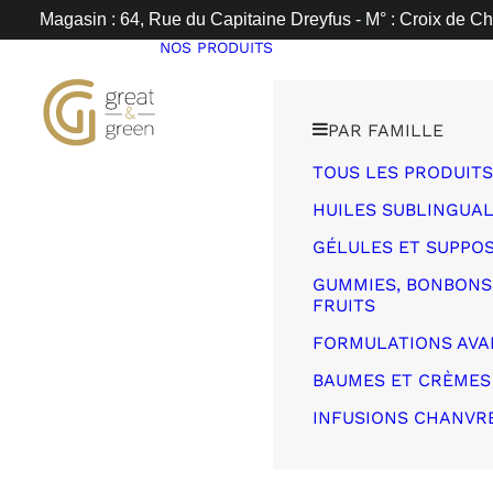
Magasin : 64, Rue du Capitaine Dreyfus - M° : Croix de Ch
NOS PRODUITS
PAR FAMILLE
TOUS LES PRODUITS
HUILES SUBLINGUA
GÉLULES ET SUPPOS
GUMMIES, BONBONS,
FRUITS
FORMULATIONS AVA
BAUMES ET CRÈMES
INFUSIONS CHANVR