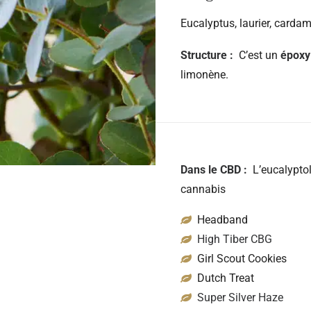
Eucalyptus, laurier, carda
Structure :
C’est un
époxy
limonène.
Dans le CBD :
L’eucalypto
cannabis
Headband
High Tiber CBG
Girl Scout Cookies
Dutch Treat
Super Silver Haze