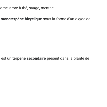
mome, arbre à thé, sauge, menthe…
 monoterpène bicyclique
sous la forme d’un oxyde de
l est un
terpène secondaire
présent dans la plante de