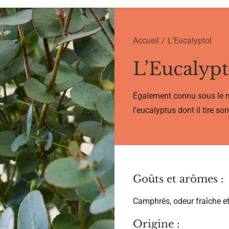
Accueil
L’Eucalyptol
L’Eucalypt
Également connu sous le
l’eucalyptus dont il tire so
Goûts et arômes :
Camphrés, odeur fraîche e
Origine :