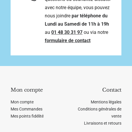
u
avec notre équipe, vous pouvez
i
t
nous joindre
par téléphone du
Lundi au Samedi de 11h à 19h
au
01 48 30 31 97
ou via notre
formulaire de contact
Mon compte
Contact
Mon compte
Mentions légales
Mes Commandes
Conditions générales de
Mes points fidélité
vente
Livraisons et retours