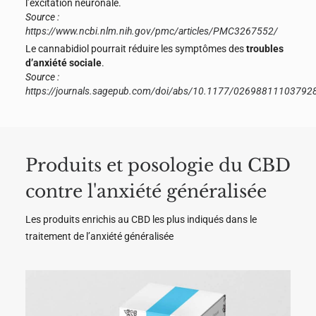
l’excitation neuronale.
Source :
https://www.ncbi.nlm.nih.gov/pmc/articles/PMC3267552/
Le cannabidiol pourrait réduire les symptômes des
troubles
d’anxiété sociale
.
Source :
https://journals.sagepub.com/doi/abs/10.1177/02698811103792
Produits et posologie du CBD
contre l'anxiété généralisée
Les produits enrichis au CBD les plus indiqués dans le
traitement de l’anxiété généralisée