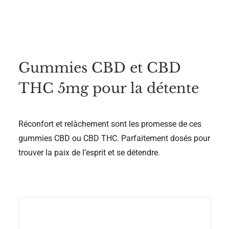
Pot de 30 gélules encapsulées dans un laboratoire français
et certifié selon la norme ISO 22000
Gummies CBD et CBD
THC 5mg pour la détente
Réconfort et relâchement sont les promesse de ces
gummies CBD ou CBD THC. Parfaitement dosés pour
trouver la paix de l’esprit et se détendre.