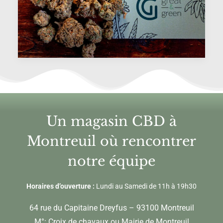
Un magasin CBD à
Montreuil où rencontrer
notre équipe
Horaires d’ouverture :
Lundi au Samedi de 11h à 19h30
64 rue du Capitaine Dreyfus – 93100 Montreuil
M°: Croix de chavaux ou Mairie de Montreuil