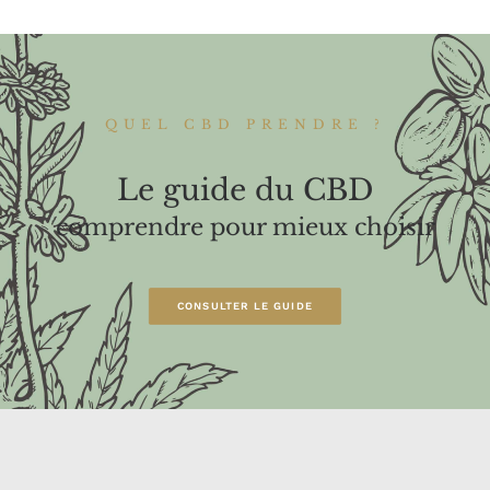
QUEL CBD PRENDRE ?
Le guide du CBD
comprendre pour mieux choisir
CONSULTER LE GUIDE