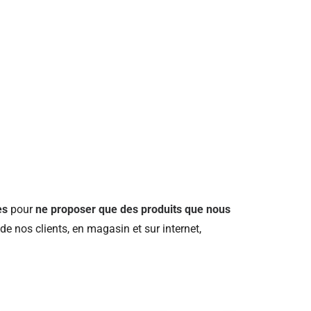
es
pour
ne proposer que des produits que nous
e nos clients, en magasin et sur internet,