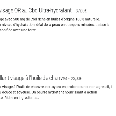
isage OR au Cbd Ultra-hydratant
37,00
€
e avec 500 mg de Cbd riche en huiles d’origine 100% naturelle.
 niveau d'hydratation idéal de la peau en quelques minutes. Laisse la
 tonifiée avec une forte…
ant visage à l’huile de chanvre
23,00
€
 Visage à l’huile de chanvre, nettoyant en profondeur et non agressif, il
au douce et soyeuse. Un beurre hydratant nourrissant à action
e. Riche en ingrédients…