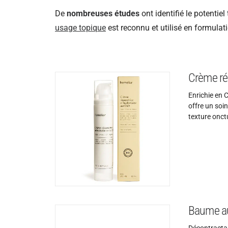
De
nombreuses études
ont identifié le potenti
usage topique
est reconnu et utilisé en formulat
Crème ré
Enrichie en C
offre un soi
texture onc
Baume a