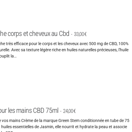
che corps et cheveux au Cbd
33,00
€
che très efficace pour le corps et les cheveux avec 500 mg de CBD, 100%
urelle. Avec sa texture légère riche en huiles naturelles précieuses, l'huile
ouplit la…
ur les mains CBD 75ml
24,00
€
e vos mains Crème de la marque Green Stem conditionnée en tube de 75
huiles essentielles de Jasmin, elle nourrit et hydrate la peau et associe