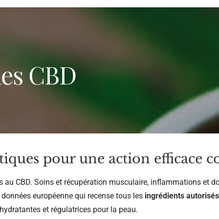
mes CBD
ques pour une action efficace c
u CBD. Soins et récupération musculaire, inflammations et dou
e données européenne qui recense tous les
ingrédients autorisé
hydratantes et régulatrices pour la peau.