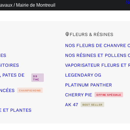
N
avaux / Mairie de Montreuil
FLEURS & RÉSINES
NOS FLEURS DE CHANVRE 
LES
NOS RÉSINES ET POLLENS 
ITOIRES
VAPORISATEUR FLEURS ET 
 PATES DE
LEGENDARY OG
D9
THC
PLATINUM PANTHER
NCÉES
CHAMPIGNONS
CHERRY PIE
OFFRE SPÉCIALE
AK 47
BEST SELLER
E ET PLANTES