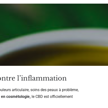
ontre l’inflammation
leurs articulaire, soins des peaux à problème,
s en cosmétologie,
le CBD est officiellement