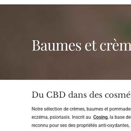
Baumes et crè
Du CBD dans des cosméti
Notre sélection de crèmes, baumes et pommades a
eczéma, psioriasis. Inscrit au
Cosing
, la base d
reconnu pour ses des propriétés anti-oxydantes, 