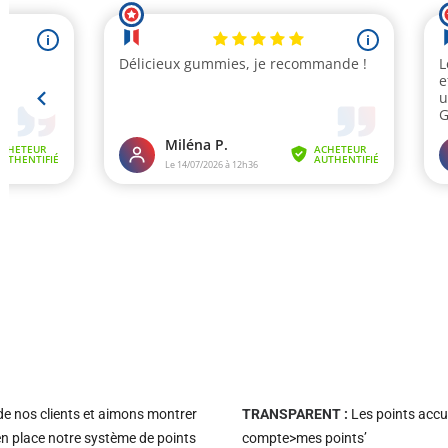
 de nos clients et aimons montrer
TRANSPARENT :
Les points accu
en place notre système de points
compte>mes points’