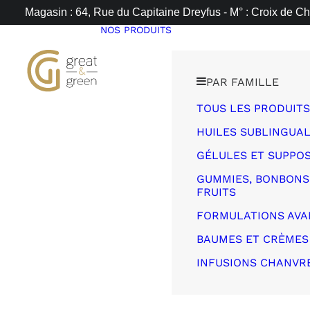
Magasin : 64, Rue du Capitaine Dreyfus - M° : Croix de Ch
NOS PRODUITS
PAR FAMILLE
TOUS LES PRODUITS
HUILES SUBLINGUA
GÉLULES ET SUPPOS
GUMMIES, BONBONS,
FRUITS
FORMULATIONS AVA
BAUMES ET CRÈMES
INFUSIONS CHANVR