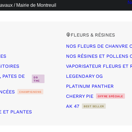
N
avaux / Mairie de Montreuil
FLEURS & RÉSINES
NOS FLEURS DE CHANVRE 
LES
NOS RÉSINES ET POLLENS 
ITOIRES
VAPORISATEUR FLEURS ET 
 PATES DE
LEGENDARY OG
D9
THC
PLATINUM PANTHER
NCÉES
CHAMPIGNONS
CHERRY PIE
OFFRE SPÉCIALE
AK 47
BEST SELLER
E ET PLANTES