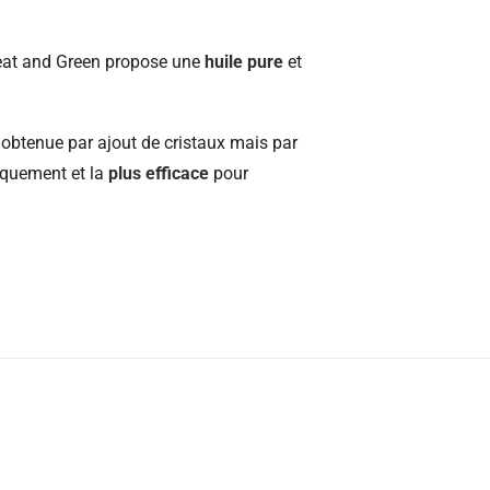
reat and Green propose une
huile pure
et
s obtenue par ajout de cristaux mais par
iquement et la
plus efficace
pour