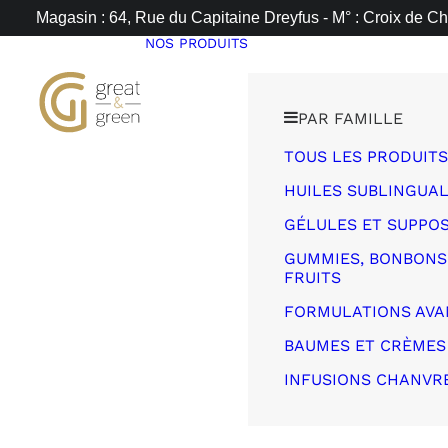
Magasin : 64, Rue du Capitaine Dreyfus - M° : Croix de Ch
NOS PRODUITS
PAR FAMILLE
TOUS LES PRODUITS
HUILES SUBLINGUA
GÉLULES ET SUPPOS
GUMMIES, BONBONS,
FRUITS
FORMULATIONS AVA
BAUMES ET CRÈMES
INFUSIONS CHANVR