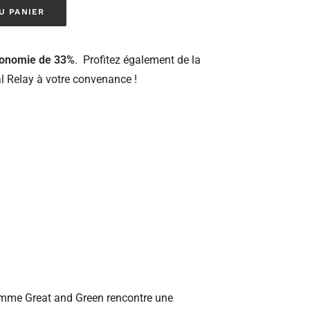
U PANIER
onomie de 33%
. Profitez également de la
 Relay à votre convenance !
gamme Great and Green rencontre une