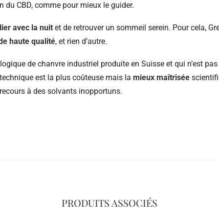
in du CBD, comme pour mieux le guider.
lier avec la nuit
et de retrouver un sommeil serein. Pour cela, G
de haute qualité
, et rien d’autre.
logique de chanvre industriel produite en Suisse et qui n’est pa
 technique est la plus coûteuse mais la
mieux maîtrisée
scientif
 recours à des solvants inopportuns.
PRODUITS ASSOCIÉS