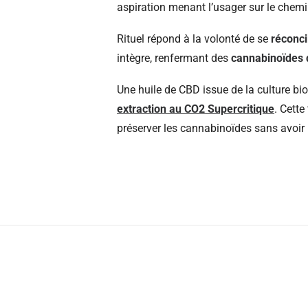
aspiration menant l’usager sur le chem
Rituel répond à la volonté de se
réconci
intègre, renfermant des
cannabinoïdes 
Une huile de CBD issue de la culture bio
extraction au CO
2
Supercritique
. Cette
préserver les cannabinoïdes sans avoir